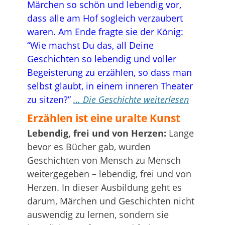
Märchen so schön und lebendig vor,
dass alle am Hof sogleich verzaubert
waren. Am Ende fragte sie der König:
“Wie machst Du das, all Deine
Geschichten so lebendig und voller
Begeisterung zu erzählen, so dass man
selbst glaubt, in einem inneren Theater
zu sitzen?”
… Die Geschichte weiterlesen
Erzählen ist eine uralte Kunst
Lebendig, frei und von Herzen:
Lange
bevor es Bücher gab, wurden
Geschichten von Mensch zu Mensch
weitergegeben – lebendig, frei und von
Herzen. In dieser Ausbildung geht es
darum, Märchen und Geschichten nicht
auswendig zu lernen, sondern sie