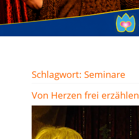
Schlagwort:
Seminare
Von Herzen frei erzähle