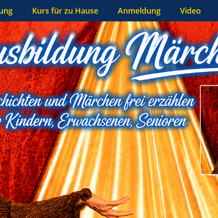
bung
Kurs für zu Hause
Anmeldung
Video