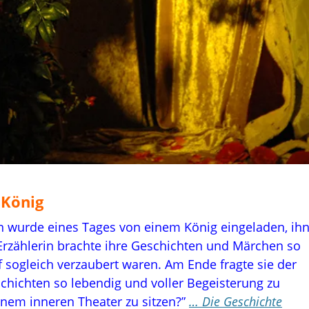
 König
n wurde eines Tages von einem König eingeladen, ih
 Erzählerin brachte ihre Geschichten und Märchen so
 sogleich verzaubert waren. Am Ende fragte sie der
chichten so lebendig und voller Begeisterung zu
einem inneren Theater zu sitzen?”
… Die Geschichte