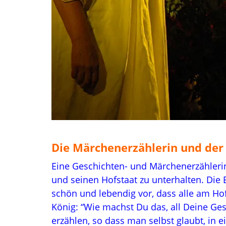
…
Die Märchenerzählerin und der
Eine Geschichten- und Märchenerzähleri
und seinen Hofstaat zu unterhalten. Die
schön und lebendig vor, dass alle am Hof
König: “Wie machst Du das, all Deine Ges
erzählen, so dass man selbst glaubt, in 