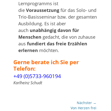
Lernprogramms ist
die
Voraussetzung
für das Solo- und
Trio-Basisseminar bzw. der gesamten
Ausbildung. Es ist aber
auch
unabhängig davon für
Menschen
gedacht, die von zuhause
aus
fundiert das freie Erzählen
erlernen
möchten.
Gerne berate ich Sie per
Telefon:
+49 (0)5733-960194
Karlheinz Schudt
Beitragsnavigation
Nächster →
Nächster
Von Herzen frei